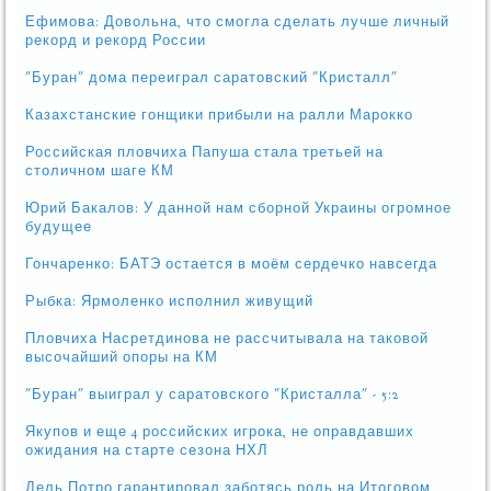
Ефимова: Довольна, что смогла сделать лучше личный
рекорд и рекорд России
"Буран" дома переиграл саратовский "Кристалл"
Казахстанские гонщики прибыли на ралли Марокко
Российская пловчиха Папуша стала третьей на
столичном шаге КМ
Юрий Бакалов: У данной нам сборной Украины огромное
будущее
Гончаренко: БАТЭ остается в моём сердечко навсегда
Рыбка: Ярмоленко исполнил живущий
Пловчиха Насретдинова не рассчитывала на таковой
высочайший опоры на КМ
"Буран" выиграл у саратовского "Кристалла" - 5:2
Якупов и еще 4 российских игрока, не оправдавших
ожидания на старте сезона НХЛ
Дель Потро гарантировал заботясь роль на Итоговом