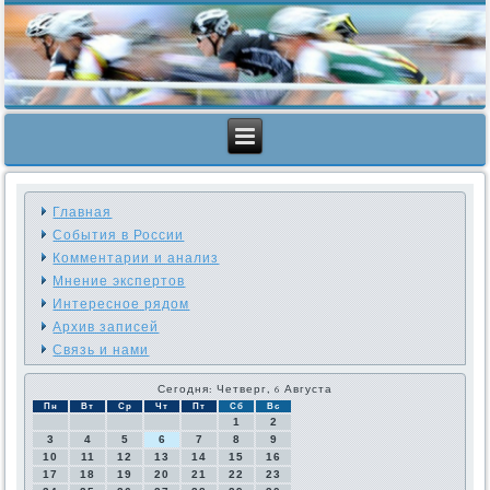
Главная
События в России
Комментарии и анализ
Мнение экспертов
Интересное рядом
Архив записей
Связь и нами
Сегодня: Четверг, 6 Августа
Пн
Вт
Ср
Чт
Пт
Сб
Вс
1
2
3
4
5
6
7
8
9
10
11
12
13
14
15
16
17
18
19
20
21
22
23