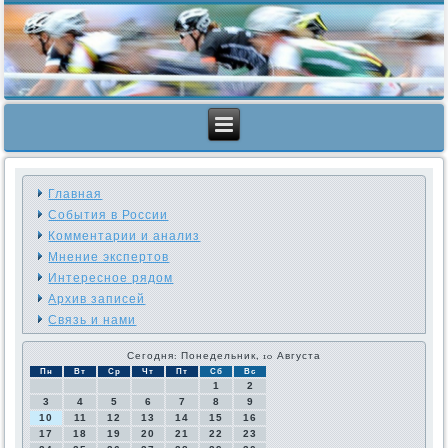
Главная
События в России
Комментарии и анализ
Мнение экспертов
Интересное рядом
Архив записей
Связь и нами
Сегодня: Понедельник, 10 Августа
Пн
Вт
Ср
Чт
Пт
Сб
Вс
1
2
3
4
5
6
7
8
9
10
11
12
13
14
15
16
17
18
19
20
21
22
23