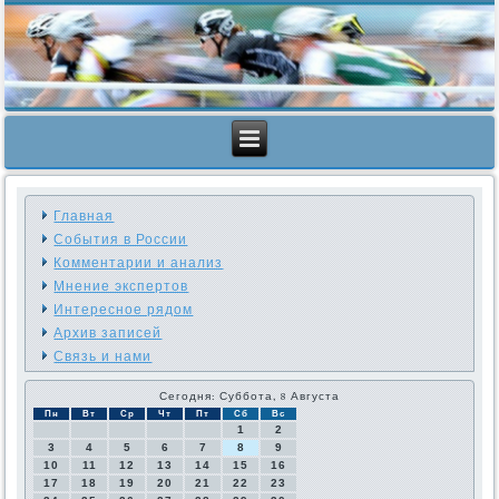
Главная
События в России
Комментарии и анализ
Мнение экспертов
Интересное рядом
Архив записей
Связь и нами
Сегодня: Суббота, 8 Августа
Пн
Вт
Ср
Чт
Пт
Сб
Вс
1
2
3
4
5
6
7
8
9
10
11
12
13
14
15
16
17
18
19
20
21
22
23