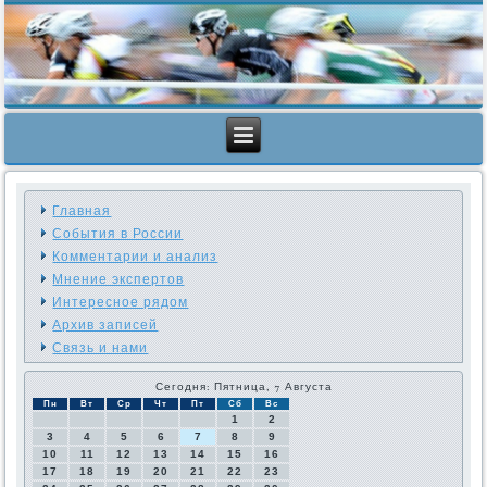
Главная
События в России
Комментарии и анализ
Мнение экспертов
Интересное рядом
Архив записей
Связь и нами
Сегодня: Пятница, 7 Августа
Пн
Вт
Ср
Чт
Пт
Сб
Вс
1
2
3
4
5
6
7
8
9
10
11
12
13
14
15
16
17
18
19
20
21
22
23