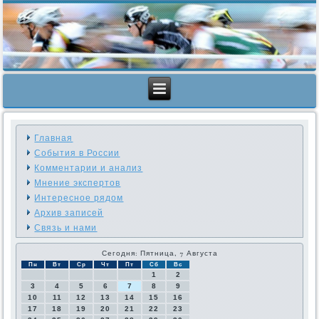
Главная
События в России
Комментарии и анализ
Мнение экспертов
Интересное рядом
Архив записей
Связь и нами
Сегодня: Пятница, 7 Августа
Пн
Вт
Ср
Чт
Пт
Сб
Вс
1
2
3
4
5
6
7
8
9
10
11
12
13
14
15
16
17
18
19
20
21
22
23