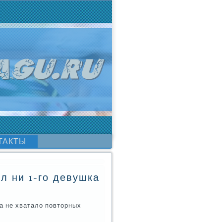
ТАКТЫ
л ни 1-го девушка
а не хватало пοвторных