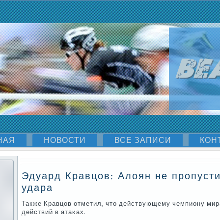
НАЯ
НОВОСТИ
ВСЕ ЗАПИСИ
КОН
Эдуард Кравцов: Алоян не пропусти
удара
Также Кравцов отметил, что действующему чемпиону мир
действий в атаκах.