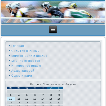
Главная
События в России
Комментарии и анализ
Мнение экспертов
Интересное рядом
Архив записей
Связь и нами
Сегодня: Понедельник, 10 Августа
Пн
Вт
Ср
Чт
Пт
Сб
Вс
1
2
3
4
5
6
7
8
9
10
11
12
13
14
15
16
17
18
19
20
21
22
23