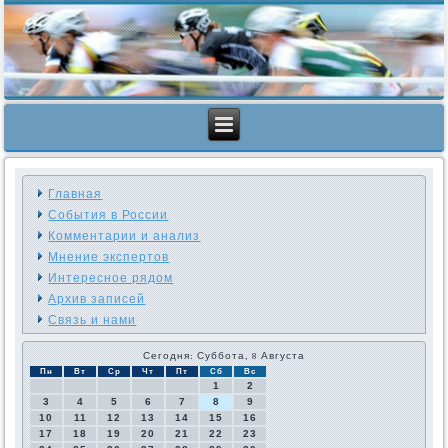
Главная
События в России
Комментарии и анализ
Мнение экспертов
Интересное рядом
Архив записей
Связь и нами
Сегодня: Суббота, 8 Августа
Пн
Вт
Ср
Чт
Пт
Сб
Вс
1
2
3
4
5
6
7
8
9
10
11
12
13
14
15
16
17
18
19
20
21
22
23