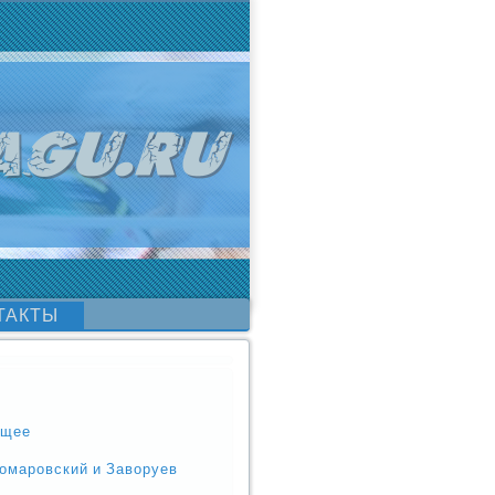
ТАКТЫ
ущее
Комаровский и Заворуев