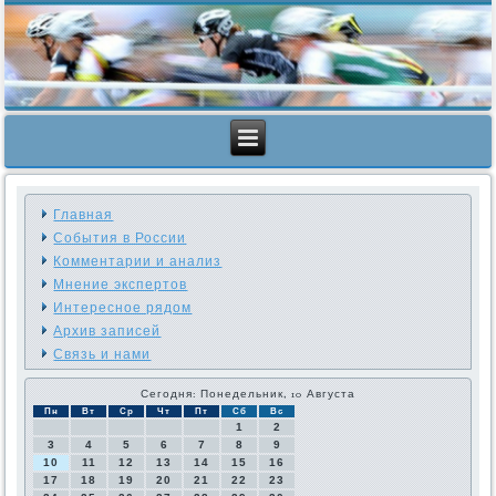
Главная
События в России
Комментарии и анализ
Мнение экспертов
Интересное рядом
Архив записей
Связь и нами
Сегодня: Понедельник, 10 Августа
Пн
Вт
Ср
Чт
Пт
Сб
Вс
1
2
3
4
5
6
7
8
9
10
11
12
13
14
15
16
17
18
19
20
21
22
23