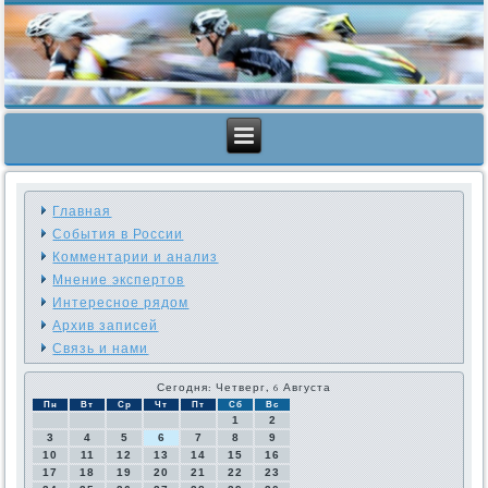
Главная
События в России
Комментарии и анализ
Мнение экспертов
Интересное рядом
Архив записей
Связь и нами
Сегодня: Четверг, 6 Августа
Пн
Вт
Ср
Чт
Пт
Сб
Вс
1
2
3
4
5
6
7
8
9
10
11
12
13
14
15
16
17
18
19
20
21
22
23