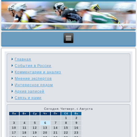
Главная
События в России
Комментарии и анализ
Мнение экспертов
Интересное рядом
Архив записей
Связь и нами
Сегодня: Четверг, 6 Августа
Пн
Вт
Ср
Чт
Пт
Сб
Вс
1
2
3
4
5
6
7
8
9
10
11
12
13
14
15
16
17
18
19
20
21
22
23