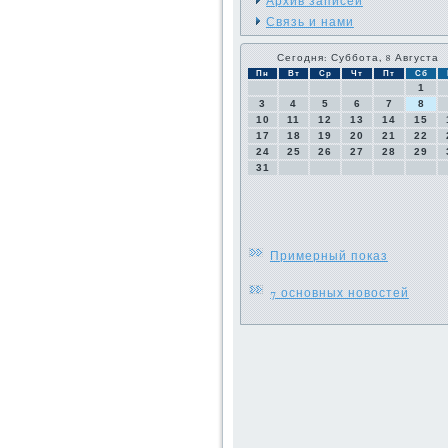
Архив записей
Связь и нами
Сегодня: Суббота, 8 Августа
Пн
Вт
Ср
Чт
Пт
Сб
1
3
4
5
6
7
8
10
11
12
13
14
15
17
18
19
20
21
22
24
25
26
27
28
29
31
Примерный показ
7 основных новостей