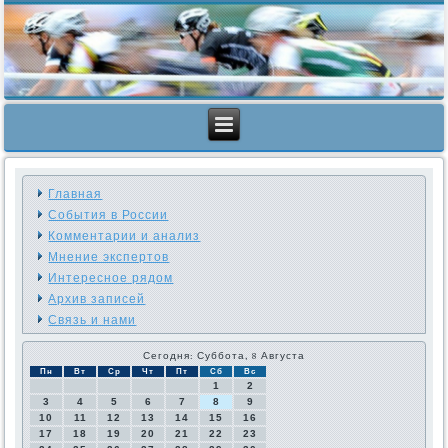
Главная
События в России
Комментарии и анализ
Мнение экспертов
Интересное рядом
Архив записей
Связь и нами
Сегодня: Суббота, 8 Августа
Пн
Вт
Ср
Чт
Пт
Сб
Вс
1
2
3
4
5
6
7
8
9
10
11
12
13
14
15
16
17
18
19
20
21
22
23