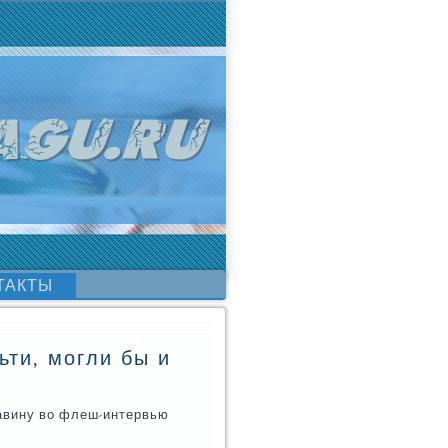
ТАКТЫ
ти, могли бы и
шавину во флеш-интервью