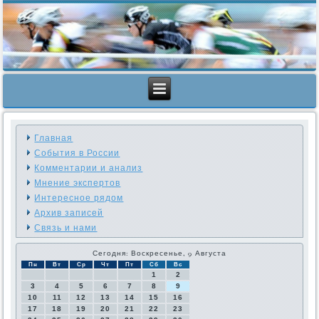
Главная
События в России
Комментарии и анализ
Мнение экспертов
Интересное рядом
Архив записей
Связь и нами
Сегодня: Воскресенье, 9 Августа
Пн
Вт
Ср
Чт
Пт
Сб
Вс
1
2
3
4
5
6
7
8
9
10
11
12
13
14
15
16
17
18
19
20
21
22
23