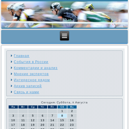
Главная
События в России
Комментарии и анализ
Мнение экспертов
Интересное рядом
Архив записей
Связь и нами
Сегодня: Суббота, 8 Августа
Пн
Вт
Ср
Чт
Пт
Сб
Вс
1
2
3
4
5
6
7
8
9
10
11
12
13
14
15
16
17
18
19
20
21
22
23