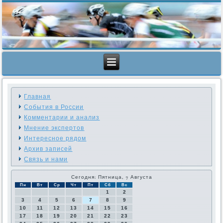
Главная
События в России
Комментарии и анализ
Мнение экспертов
Интересное рядом
Архив записей
Связь и нами
Сегодня: Пятница, 7 Августа
Пн
Вт
Ср
Чт
Пт
Сб
Вс
1
2
3
4
5
6
7
8
9
10
11
12
13
14
15
16
17
18
19
20
21
22
23