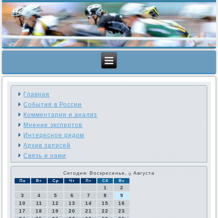
Главная
События в России
Комментарии и анализ
Мнение экспертов
Интересное рядом
Архив записей
Связь и нами
Сегодня: Воскресенье, 9 Августа
Пн
Вт
Ср
Чт
Пт
Сб
Вс
1
2
3
4
5
6
7
8
9
10
11
12
13
14
15
16
17
18
19
20
21
22
23