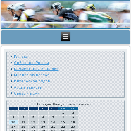
Главная
События в России
Комментарии и анализ
Мнение экспертов
Интересное рядом
Архив записей
Связь и нами
Сегодня: Понедельник, 10 Августа
Пн
Вт
Ср
Чт
Пт
Сб
Вс
1
2
3
4
5
6
7
8
9
10
11
12
13
14
15
16
17
18
19
20
21
22
23