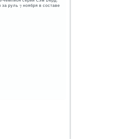
е-чемпион серии Сэм Бёрд.
 за руль 7 ноября в составе