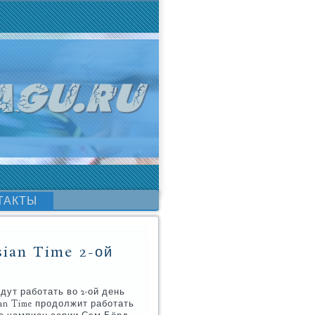
ТАКТЫ
sian Time 2-ой
ут работать во 2-ой день
ian Time продолжит работать