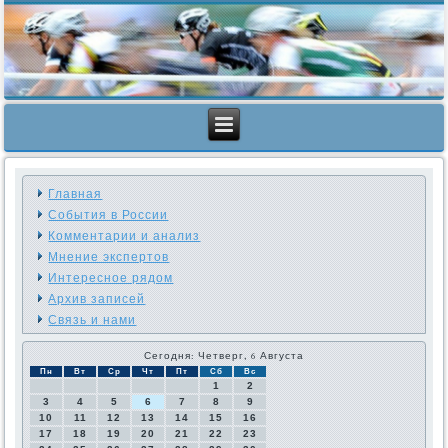
Главная
События в России
Комментарии и анализ
Мнение экспертов
Интересное рядом
Архив записей
Связь и нами
Сегодня: Четверг, 6 Августа
Пн
Вт
Ср
Чт
Пт
Сб
Вс
1
2
3
4
5
6
7
8
9
10
11
12
13
14
15
16
17
18
19
20
21
22
23