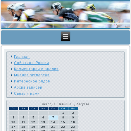
Главная
События в России
Комментарии и анализ
Мнение экспертов
Интересное рядом
Архив записей
Связь и нами
Сегодня: Пятница, 7 Августа
Пн
Вт
Ср
Чт
Пт
Сб
Вс
1
2
3
4
5
6
7
8
9
10
11
12
13
14
15
16
17
18
19
20
21
22
23