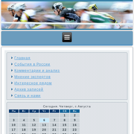
Главная
События в России
Комментарии и анализ
Мнение экспертов
Интересное рядом
Архив записей
Связь и нами
Сегодня: Четверг, 6 Августа
Пн
Вт
Ср
Чт
Пт
Сб
Вс
1
2
3
4
5
6
7
8
9
10
11
12
13
14
15
16
17
18
19
20
21
22
23