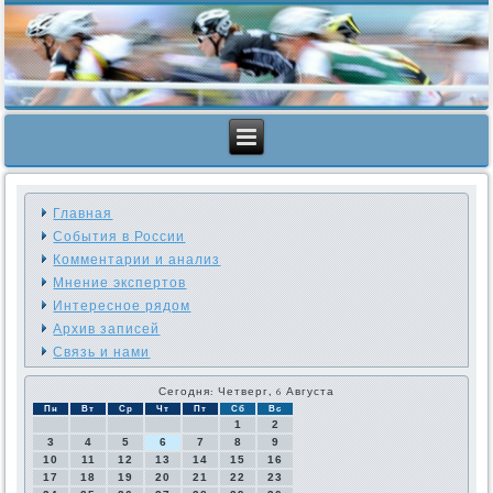
Главная
События в России
Комментарии и анализ
Мнение экспертов
Интересное рядом
Архив записей
Связь и нами
Сегодня: Четверг, 6 Августа
Пн
Вт
Ср
Чт
Пт
Сб
Вс
1
2
3
4
5
6
7
8
9
10
11
12
13
14
15
16
17
18
19
20
21
22
23