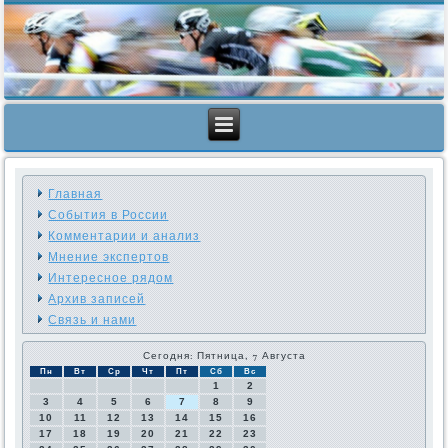
Главная
События в России
Комментарии и анализ
Мнение экспертов
Интересное рядом
Архив записей
Связь и нами
Сегодня: Пятница, 7 Августа
Пн
Вт
Ср
Чт
Пт
Сб
Вс
1
2
3
4
5
6
7
8
9
10
11
12
13
14
15
16
17
18
19
20
21
22
23