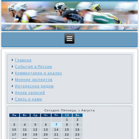
Главная
События в России
Комментарии и анализ
Мнение экспертов
Интересное рядом
Архив записей
Связь и нами
Сегодня: Пятница, 7 Августа
Пн
Вт
Ср
Чт
Пт
Сб
Вс
1
2
3
4
5
6
7
8
9
10
11
12
13
14
15
16
17
18
19
20
21
22
23