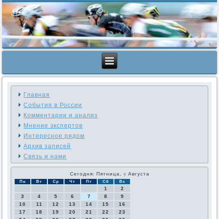
Главная
События в России
Комментарии и анализ
Мнение экспертов
Интересное рядом
Архив записей
Связь и нами
Сегодня: Пятница, 7 Августа
Пн
Вт
Ср
Чт
Пт
Сб
Вс
1
2
3
4
5
6
7
8
9
10
11
12
13
14
15
16
17
18
19
20
21
22
23