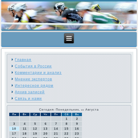
Главная
События в России
Комментарии и анализ
Мнение экспертов
Интересное рядом
Архив записей
Связь и нами
Сегодня: Понедельник, 10 Августа
Пн
Вт
Ср
Чт
Пт
Сб
Вс
1
2
3
4
5
6
7
8
9
10
11
12
13
14
15
16
17
18
19
20
21
22
23