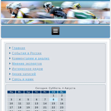
Главная
События в России
Комментарии и анализ
Мнение экспертов
Интересное рядом
Архив записей
Связь и нами
Сегодня: Суббота, 8 Августа
Пн
Вт
Ср
Чт
Пт
Сб
Вс
1
2
3
4
5
6
7
8
9
10
11
12
13
14
15
16
17
18
19
20
21
22
23