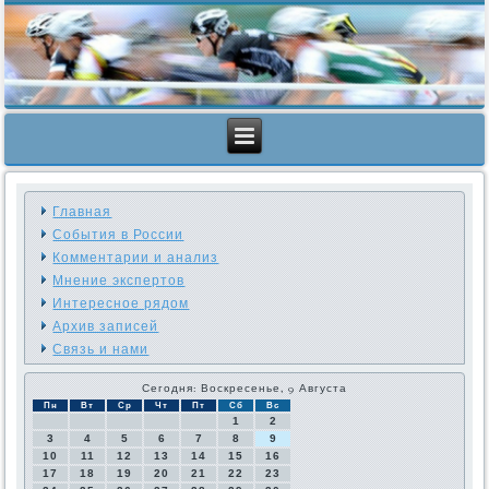
Главная
События в России
Комментарии и анализ
Мнение экспертов
Интересное рядом
Архив записей
Связь и нами
Сегодня: Воскресенье, 9 Августа
Пн
Вт
Ср
Чт
Пт
Сб
Вс
1
2
3
4
5
6
7
8
9
10
11
12
13
14
15
16
17
18
19
20
21
22
23