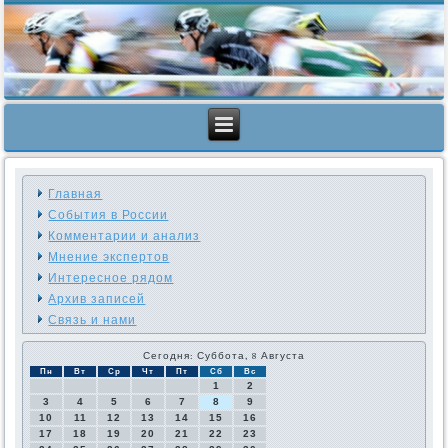
Главная
События в России
Комментарии и анализ
Мнение экспертов
Интересное рядом
Архив записей
Связь и нами
Сегодня: Суббота, 8 Августа
Пн
Вт
Ср
Чт
Пт
Сб
Вс
1
2
3
4
5
6
7
8
9
10
11
12
13
14
15
16
17
18
19
20
21
22
23