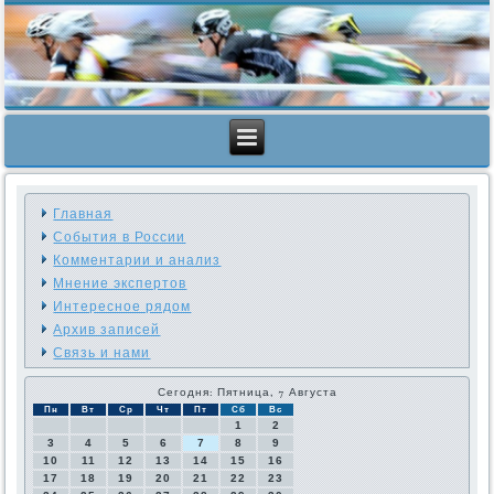
Главная
События в России
Комментарии и анализ
Мнение экспертов
Интересное рядом
Архив записей
Связь и нами
Сегодня: Пятница, 7 Августа
Пн
Вт
Ср
Чт
Пт
Сб
Вс
1
2
3
4
5
6
7
8
9
10
11
12
13
14
15
16
17
18
19
20
21
22
23