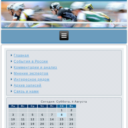
Главная
События в России
Комментарии и анализ
Мнение экспертов
Интересное рядом
Архив записей
Связь и нами
Сегодня: Суббота, 8 Августа
Пн
Вт
Ср
Чт
Пт
Сб
Вс
1
2
3
4
5
6
7
8
9
10
11
12
13
14
15
16
17
18
19
20
21
22
23