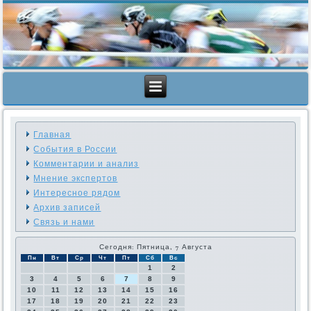
Главная
События в России
Комментарии и анализ
Мнение экспертов
Интересное рядом
Архив записей
Связь и нами
Сегодня: Пятница, 7 Августа
Пн
Вт
Ср
Чт
Пт
Сб
Вс
1
2
3
4
5
6
7
8
9
10
11
12
13
14
15
16
17
18
19
20
21
22
23