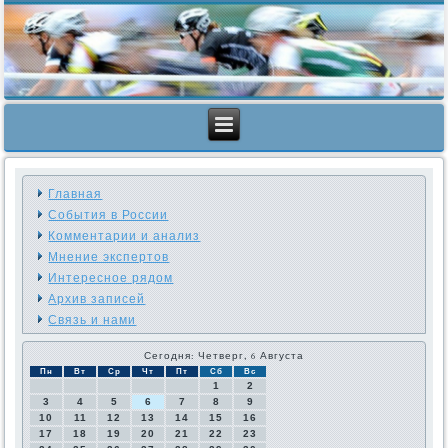
Главная
События в России
Комментарии и анализ
Мнение экспертов
Интересное рядом
Архив записей
Связь и нами
Сегодня: Четверг, 6 Августа
Пн
Вт
Ср
Чт
Пт
Сб
Вс
1
2
3
4
5
6
7
8
9
10
11
12
13
14
15
16
17
18
19
20
21
22
23