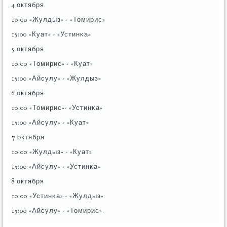
4 октября
10:00 «Жулдыз» - «Томирис»
15:00 «Куат» - «Устинκа»
5 октября
10:00 «Томирис» - «Куат»
15:00 «Айсулу» - «Жулдыз»
6 октября
10:00 «Томирис»- «Устинκа»
15:00 «Айсулу» - «Куат»
7 октября
10:00 «Жулдыз» - «Куат»
15:00 «Айсулу» - «Устинκа»
8 октября
10:00 «Устинκа» - «Жулдыз»
15:00 «Айсулу» - «Томирис».