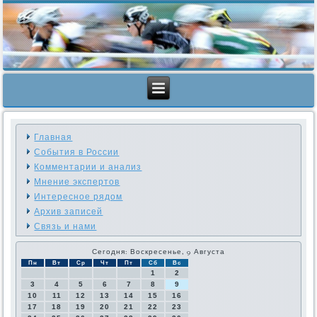
Главная
События в России
Комментарии и анализ
Мнение экспертов
Интересное рядом
Архив записей
Связь и нами
Сегодня: Воскресенье, 9 Августа
Пн
Вт
Ср
Чт
Пт
Сб
Вс
1
2
3
4
5
6
7
8
9
10
11
12
13
14
15
16
17
18
19
20
21
22
23