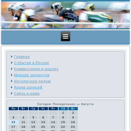
Главная
События в России
Комментарии и анализ
Мнение экспертов
Интересное рядом
Архив записей
Связь и нами
Сегодня: Понедельник, 10 Августа
Пн
Вт
Ср
Чт
Пт
Сб
Вс
1
2
3
4
5
6
7
8
9
10
11
12
13
14
15
16
17
18
19
20
21
22
23