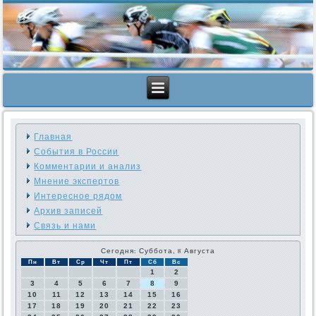
Главная
События в России
Комментарии и анализ
Мнение экспертов
Интересное рядом
Архив записей
Связь и нами
Сегодня: Суббота, 8 Августа
Пн
Вт
Ср
Чт
Пт
Сб
Вс
1
2
3
4
5
6
7
8
9
10
11
12
13
14
15
16
17
18
19
20
21
22
23