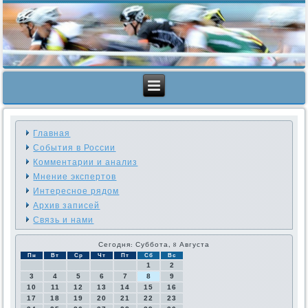
Главная
События в России
Комментарии и анализ
Мнение экспертов
Интересное рядом
Архив записей
Связь и нами
Сегодня: Суббота, 8 Августа
Пн
Вт
Ср
Чт
Пт
Сб
Вс
1
2
3
4
5
6
7
8
9
10
11
12
13
14
15
16
17
18
19
20
21
22
23