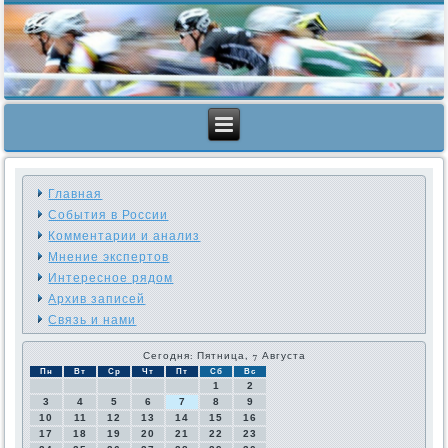
Главная
События в России
Комментарии и анализ
Мнение экспертов
Интересное рядом
Архив записей
Связь и нами
Сегодня: Пятница, 7 Августа
Пн
Вт
Ср
Чт
Пт
Сб
Вс
1
2
3
4
5
6
7
8
9
10
11
12
13
14
15
16
17
18
19
20
21
22
23