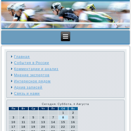
Главная
События в России
Комментарии и анализ
Мнение экспертов
Интересное рядом
Архив записей
Связь и нами
Сегодня: Суббота, 8 Августа
Пн
Вт
Ср
Чт
Пт
Сб
Вс
1
2
3
4
5
6
7
8
9
10
11
12
13
14
15
16
17
18
19
20
21
22
23