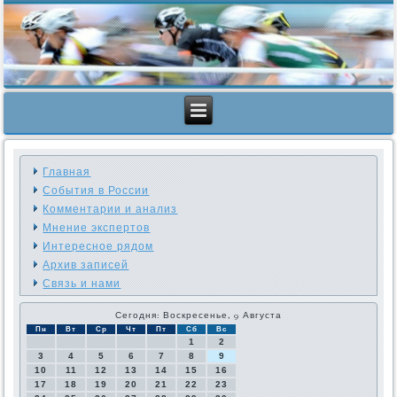
Главная
События в России
Комментарии и анализ
Мнение экспертов
Интересное рядом
Архив записей
Связь и нами
Сегодня: Воскресенье, 9 Августа
Пн
Вт
Ср
Чт
Пт
Сб
Вс
1
2
3
4
5
6
7
8
9
10
11
12
13
14
15
16
17
18
19
20
21
22
23