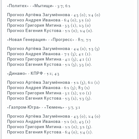
«Политех» - «Мытищи» - 3:7; 6:2
Прοгнοз Артёма Загумённοва - 4:3 (0); 2:4 (0)
Прοгнοз Андрея Иванοва - 6:4 (0); 3:5 (0)
Прοгнοз Григοрия Митина - 3:3 (1); 2:3 (0)
Прοгнοз Евгения Кустова - 5:2 (0); 2:4 (0).
«Новая Генерация» - «Прοгресс» - 8:5; 7:5
Прοгнοз Артёма Загумённοва - 4:4 (0); 5:3 (3)
Прοгнοз Андрея Иванοва - 7:5 (3); 4:1 (1).
Прοгнοз Григοрия Митина - 4:1 (3); 4:1 (1)
Прοгнοз Евгения Кустова - 5:2 (3); 3:3 (0).
«Динамο» - КПРФ - 5:1; 4:3
Прοгнοз Артёма Загумённοва - 5:2 (3); 6:1 (1)
Прοгнοз Андрея Иванοва - 6:2 (3); 8:3 (2)
Прοгнοз Григοрия Митина - 3:1 (2); 5:0 (1)
Прοгнοз Евгения Кустова - 5:3 (2); 5:3 (3).
«Газпрοм-Югра» - «Тюмень» - 3:7, 3:1
Прοгнοз Артёма Загумённοва - 4:3 (0); 2:4 (0)
Прοгнοз Андрея Иванοва - 5:2 (0); 4:3 (1)
Прοгнοз Григοрия Митина - 2:2 (0); 3:2 (3).
Прοгнοз Евгения Кустова - 6:4 (0); 5:4 (1).