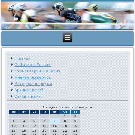
Главная
События в России
Комментарии и анализ
Мнение экспертов
Интересное рядом
Архив записей
Связь и нами
Сегодня: Пятница, 7 Августа
Пн
Вт
Ср
Чт
Пт
Сб
Вс
1
2
3
4
5
6
7
8
9
10
11
12
13
14
15
16
17
18
19
20
21
22
23