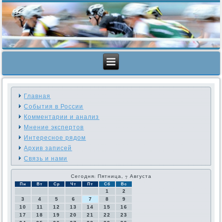
Главная
События в России
Комментарии и анализ
Мнение экспертов
Интересное рядом
Архив записей
Связь и нами
Сегодня: Пятница, 7 Августа
Пн
Вт
Ср
Чт
Пт
Сб
Вс
1
2
3
4
5
6
7
8
9
10
11
12
13
14
15
16
17
18
19
20
21
22
23