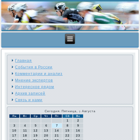
Главная
События в России
Комментарии и анализ
Мнение экспертов
Интересное рядом
Архив записей
Связь и нами
Сегодня: Пятница, 7 Августа
Пн
Вт
Ср
Чт
Пт
Сб
Вс
1
2
3
4
5
6
7
8
9
10
11
12
13
14
15
16
17
18
19
20
21
22
23