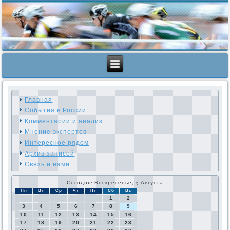
Главная
События в России
Комментарии и анализ
Мнение экспертов
Интересное рядом
Архив записей
Связь и нами
Сегодня: Воскресенье, 9 Августа
Пн
Вт
Ср
Чт
Пт
Сб
Вс
1
2
3
4
5
6
7
8
9
10
11
12
13
14
15
16
17
18
19
20
21
22
23