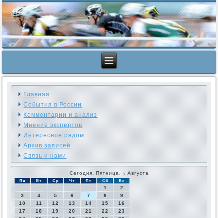
Главная
События в России
Комментарии и анализ
Мнение экспертов
Интересное рядом
Архив записей
Связь и нами
Сегодня: Пятница, 7 Августа
Пн
Вт
Ср
Чт
Пт
Сб
Вс
1
2
3
4
5
6
7
8
9
10
11
12
13
14
15
16
17
18
19
20
21
22
23