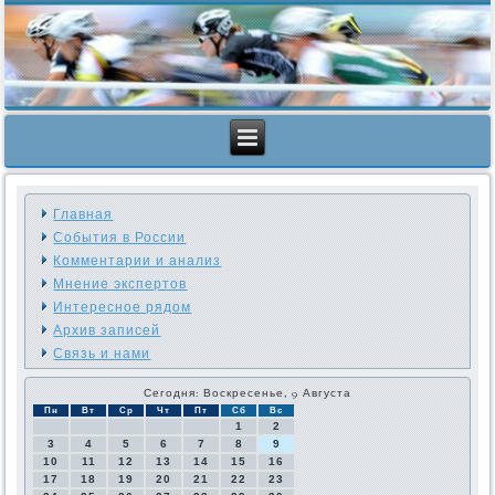
Главная
События в России
Комментарии и анализ
Мнение экспертов
Интересное рядом
Архив записей
Связь и нами
Сегодня: Воскресенье, 9 Августа
Пн
Вт
Ср
Чт
Пт
Сб
Вс
1
2
3
4
5
6
7
8
9
10
11
12
13
14
15
16
17
18
19
20
21
22
23